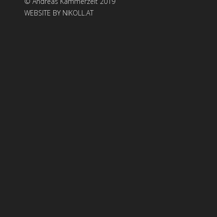
© Andreas Kammerzelt 2019
WEBSITE BY NIKOLL.AT