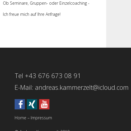
Ob Seminare, Gruppen- oder Einzelcoaching -
Ich freue mich auf Ihre Anfrage!
Tel +43 676 673 08 91
E-Mail: andreas.kammerzelt@icloud.com
Home
–
Impressum